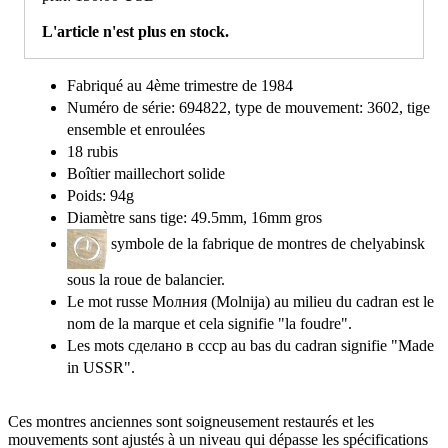
L'article n'est plus en stock.
Fabriqué au 4ème trimestre de 1984
Numéro de série: 694822, type de mouvement: 3602, tige
ensemble et enroulées
18 rubis
Boîtier maillechort solide
Poids: 94g
Diamètre sans tige: 49.5mm, 16mm gros
symbole de la fabrique de montres de chelyabinsk
sous la roue de balancier.
Le mot russe Молния (Molnija) au milieu du cadran est le
nom de la marque et cela signifie "la foudre".
Les mots сделано в ссср au bas du cadran signifie "Made
in USSR".
Ces montres anciennes sont soigneusement restaurés et les
mouvements sont ajustés à un niveau qui dépasse les spécifications