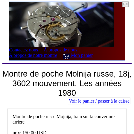
EN
Contactez nous
|
À propos de nous
|
A propos de notre montre
|
Mon panier
Montre de poche Molnija russe, 18j,
3602 mouvement, Les années
1980
Voir le panier / passer à la caisse
Montre de poche russe Mojnija, train sur la couverture
arrière
prix: 150.00 USD